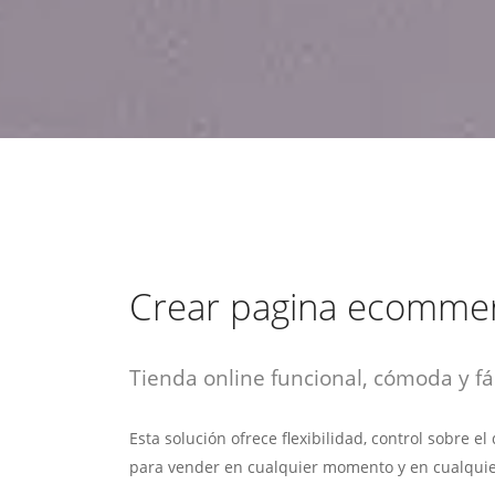
estrategia de
¡COTIZA AQUÍ!
DESDE $15 UF.
HABLAR CON EJECUTIVO
marketing digital.
DESDE $300 UF.
ASESORATE POR UN EXPERTO
Crear pagina ecomme
Tienda online funcional, cómoda y fác
Esta solución ofrece flexibilidad, control sobre e
para vender en cualquier momento y en cualquie