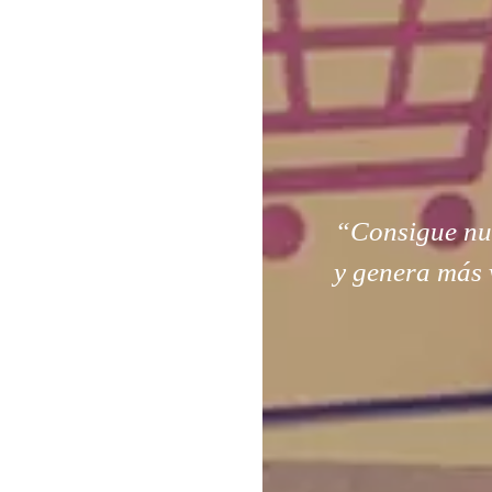
“Consigue nuev
y genera más 