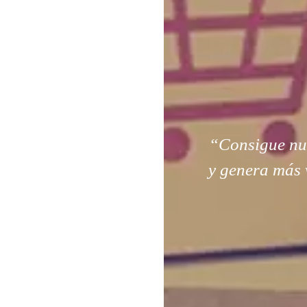
“Consigue nuev
y genera más 