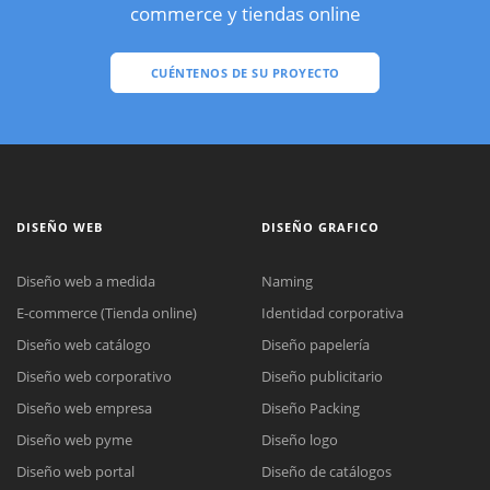
commerce y tiendas online
CUÉNTENOS DE SU PROYECTO
DISEÑO WEB
DISEÑO GRAFICO
Diseño web a medida
Naming
E-commerce (Tienda online)
Identidad corporativa
Diseño web catálogo
Diseño papelería
Diseño web corporativo
Diseño publicitario
Diseño web empresa
Diseño Packing
Diseño web pyme
Diseño logo
Diseño web portal
Diseño de catálogos