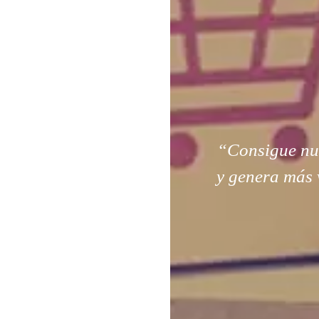
“Consigue nuev
y genera más 