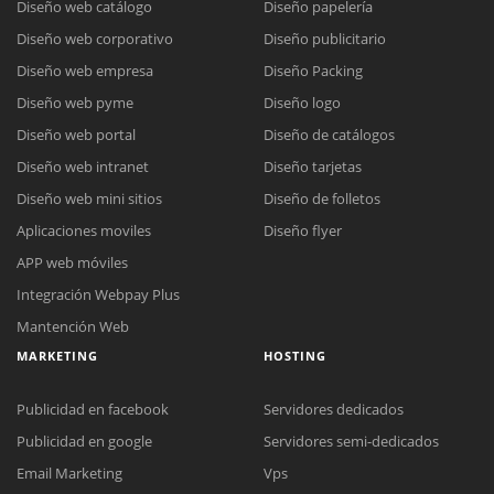
Diseño web catálogo
Diseño papelería
Diseño web corporativo
Diseño publicitario
Diseño web empresa
Diseño Packing
Diseño web pyme
Diseño logo
Diseño web portal
Diseño de catálogos
Diseño web intranet
Diseño tarjetas
Diseño web mini sitios
Diseño de folletos
Aplicaciones moviles
Diseño flyer
APP web móviles
Integración Webpay Plus
Mantención Web
MARKETING
HOSTING
Publicidad en facebook
Servidores dedicados
Publicidad en google
Servidores semi-dedicados
Email Marketing
Vps