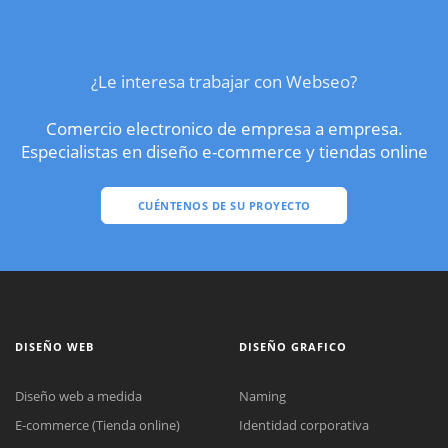
¿Le interesa trabajar con Webseo?
Comercio electronico de empresa a empresa.
Especialistas en diseño e-commerce y tiendas online
CUÉNTENOS DE SU PROYECTO
DISEÑO WEB
DISEÑO GRAFICO
Diseño web a medida
Naming
E-commerce (Tienda online)
Identidad corporativa