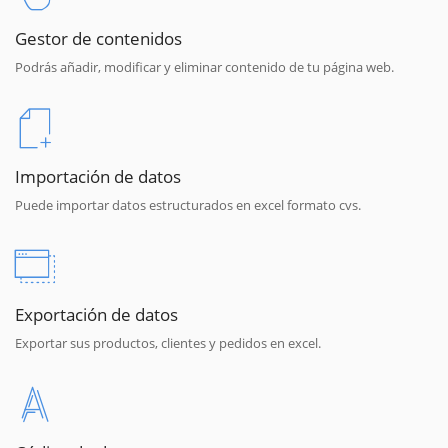
Gestor de contenidos
Podrás añadir, modificar y eliminar contenido de tu página web.
Importación de datos
Puede importar datos estructurados en excel formato cvs.
Exportación de datos
Exportar sus productos, clientes y pedidos en excel.