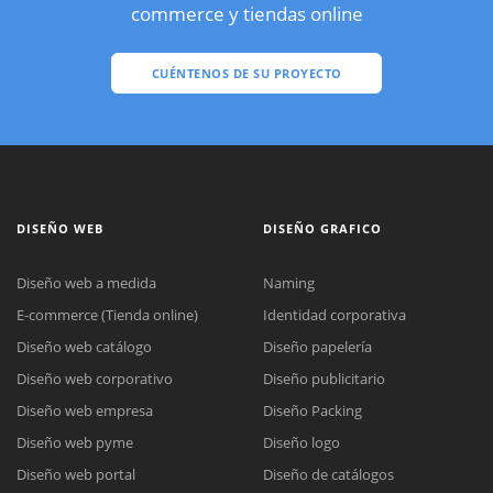
commerce y tiendas online
CUÉNTENOS DE SU PROYECTO
DISEÑO WEB
DISEÑO GRAFICO
Diseño web a medida
Naming
E-commerce (Tienda online)
Identidad corporativa
Diseño web catálogo
Diseño papelería
Diseño web corporativo
Diseño publicitario
Diseño web empresa
Diseño Packing
Diseño web pyme
Diseño logo
Diseño web portal
Diseño de catálogos