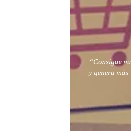
“Consigue nuev
y genera más 