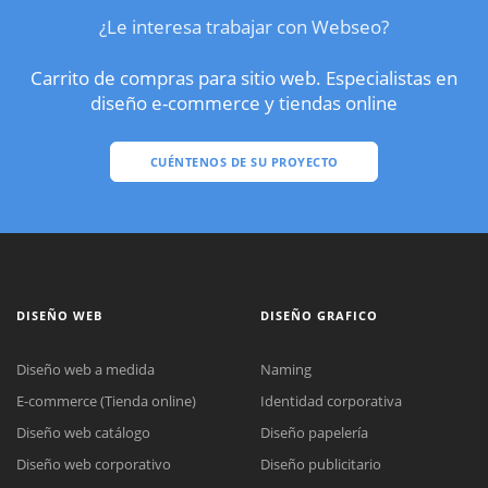
¿Le interesa trabajar con Webseo?
Carrito de compras para sitio web. Especialistas en
diseño e-commerce y tiendas online
CUÉNTENOS DE SU PROYECTO
DISEÑO WEB
DISEÑO GRAFICO
Diseño web a medida
Naming
E-commerce (Tienda online)
Identidad corporativa
Diseño web catálogo
Diseño papelería
Diseño web corporativo
Diseño publicitario