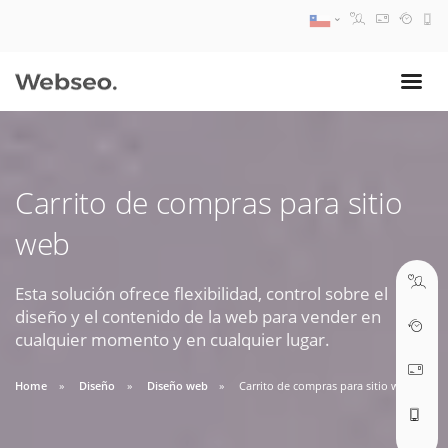
08:30 AM A 17:30 PM
ventas@webseo.cl
Carrito de compras para sitio
09:30 AM A 18:30 PM
web
soporte@webseo.cl
Esta solución ofrece flexibilidad, control sobre el
diseño y el contenido de la web para vender en
cualquier momento y en cualquier lugar.
ABRIR TICKET
Home
Diseño
Diseño web
Carrito de compras para sitio web