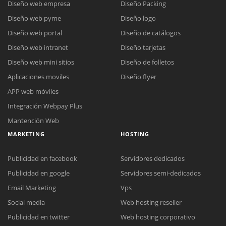
Diseño web empresa
Diseño Packing
Diseño web pyme
Diseño logo
Diseño web portal
Diseño de catálogos
Diseño web intranet
Diseño tarjetas
Diseño web mini sitios
Diseño de folletos
Aplicaciones moviles
Diseño flyer
APP web móviles
Integración Webpay Plus
Mantención Web
MARKETING
HOSTING
Publicidad en facebook
Servidores dedicados
Publicidad en google
Servidores semi-dedicados
Email Marketing
Vps
Social media
Web hosting reseller
Publicidad en twitter
Web hosting corporativo