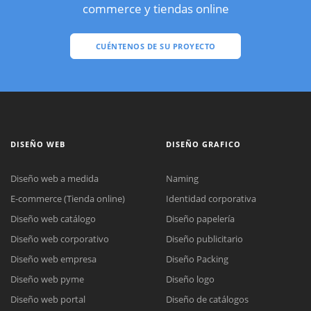
commerce y tiendas online
CUÉNTENOS DE SU PROYECTO
DISEÑO WEB
DISEÑO GRAFICO
Diseño web a medida
Naming
E-commerce (Tienda online)
Identidad corporativa
Diseño web catálogo
Diseño papelería
Diseño web corporativo
Diseño publicitario
Diseño web empresa
Diseño Packing
Diseño web pyme
Diseño logo
Diseño web portal
Diseño de catálogos