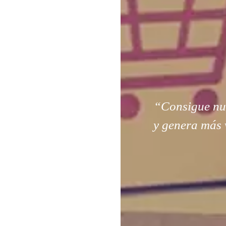
“Consigue nuev
y genera más 