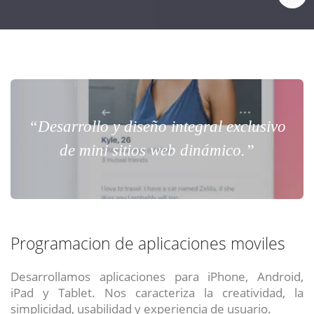
“Desarrollo y diseño integral exclusivo
de mini sitios web dinámico.”
Programacion de aplicaciones moviles
Desarrollamos aplicaciones para iPhone, Android,
iPad y Tablet. Nos caracteriza la creatividad, la
simplicidad, usabilidad y experiencia de usuario.