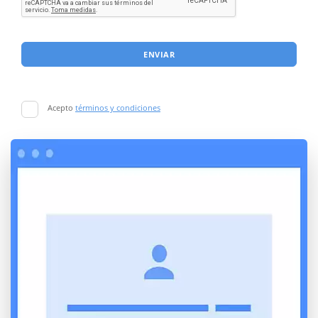
ENVIAR
Acepto
términos y condiciones