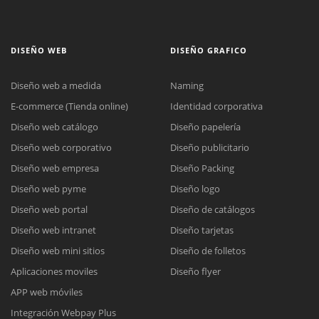
DISEÑO WEB
DISEÑO GRAFICO
Diseño web a medida
Naming
E-commerce (Tienda online)
Identidad corporativa
Diseño web catálogo
Diseño papelería
Diseño web corporativo
Diseño publicitario
Diseño web empresa
Diseño Packing
Diseño web pyme
Diseño logo
Diseño web portal
Diseño de catálogos
Diseño web intranet
Diseño tarjetas
Diseño web mini sitios
Diseño de folletos
Aplicaciones moviles
Diseño flyer
APP web móviles
Integración Webpay Plus