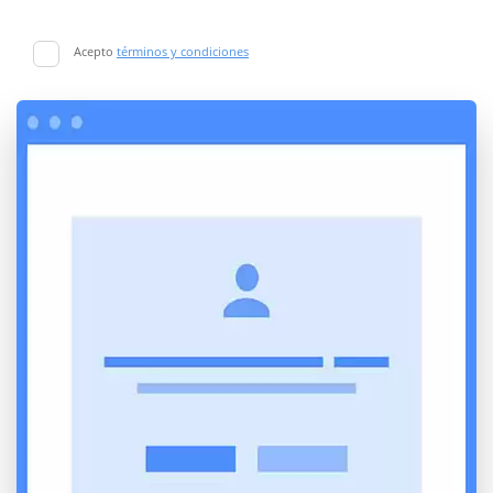
Acepto
términos y condiciones