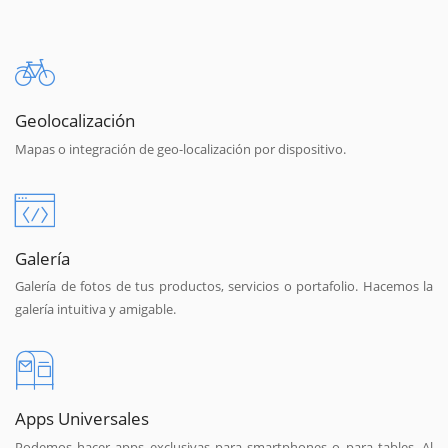
Geolocalización
Mapas o integración de geo-localización por dispositivo.
Galería
Galería de fotos de tus productos, servicios o portafolio. Hacemos la
galería intuitiva y amigable.
Apps Universales
Podemos hacer apps exclusivas para smartphones o para tables. Al