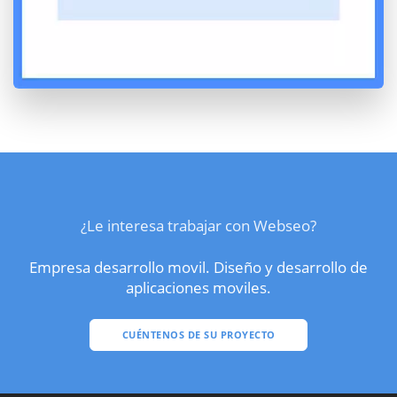
¿Le interesa trabajar con Webseo?
Empresa desarrollo movil. Diseño y desarrollo de
aplicaciones moviles.
CUÉNTENOS DE SU PROYECTO