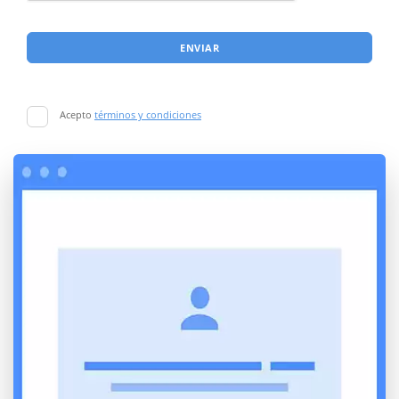
ENVIAR
Acepto
términos y condiciones