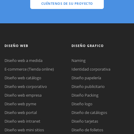
CUÉNTENOS DE SU PROYECTO
DISEÑO WEB
DISEÑO GRAFICO
Diseño web a medida
Naming
E-commerce (Tienda online)
Identidad corporativa
Diseño web catálogo
Diseño papelería
Diseño web corporativo
Diseño publicitario
Diseño web empresa
Diseño Packing
Diseño web pyme
Diseño logo
Diseño web portal
Diseño de catálogos
Diseño web intranet
Diseño tarjetas
Diseño web mini sitios
Diseño de folletos