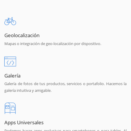
Geolocalización
Mapas o integración de geo-localización por dispositivo.
Galería
Galería de fotos de tus productos, servicios o portafolio. Hacemos la
galería intuitiva y amigable.
Apps Universales
Podemos hacer apps exclusivas para smartphones o para tables. Al