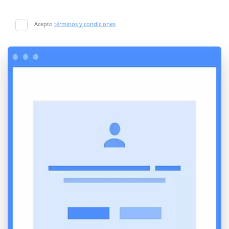
Acepto
términos y condiciones