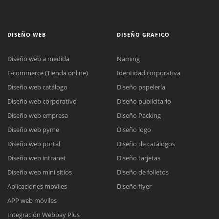
DISEÑO WEB
DISEÑO GRAFICO
Diseño web a medida
Naming
E-commerce (Tienda online)
Identidad corporativa
Diseño web catálogo
Diseño papelería
Diseño web corporativo
Diseño publicitario
Diseño web empresa
Diseño Packing
Diseño web pyme
Diseño logo
Diseño web portal
Diseño de catálogos
Diseño web intranet
Diseño tarjetas
Diseño web mini sitios
Diseño de folletos
Aplicaciones moviles
Diseño flyer
APP web móviles
Integración Webpay Plus