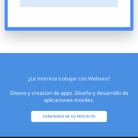
¿Le interesa trabajar con Webseo?
Diseno y creacion de apps. Diseño y desarrollo de
aplicaciones moviles.
CUÉNTENOS DE SU PROYECTO