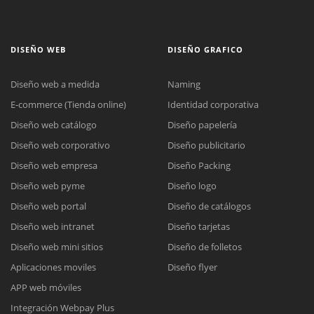
DISEÑO WEB
DISEÑO GRAFICO
Diseño web a medida
Naming
E-commerce (Tienda online)
Identidad corporativa
Diseño web catálogo
Diseño papelería
Diseño web corporativo
Diseño publicitario
Diseño web empresa
Diseño Packing
Diseño web pyme
Diseño logo
Diseño web portal
Diseño de catálogos
Diseño web intranet
Diseño tarjetas
Diseño web mini sitios
Diseño de folletos
Aplicaciones moviles
Diseño flyer
APP web móviles
Integración Webpay Plus