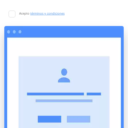
Acepto
términos y condiciones