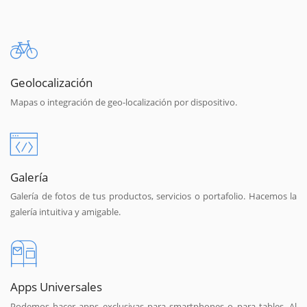
Geolocalización
Mapas o integración de geo-localización por dispositivo.
Galería
Galería de fotos de tus productos, servicios o portafolio. Hacemos la
galería intuitiva y amigable.
Apps Universales
Podemos hacer apps exclusivas para smartphones o para tables. Al