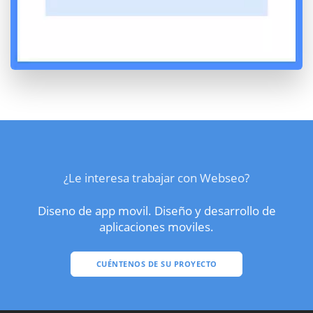
¿Le interesa trabajar con Webseo?
Diseno de app movil. Diseño y desarrollo de
aplicaciones moviles.
CUÉNTENOS DE SU PROYECTO