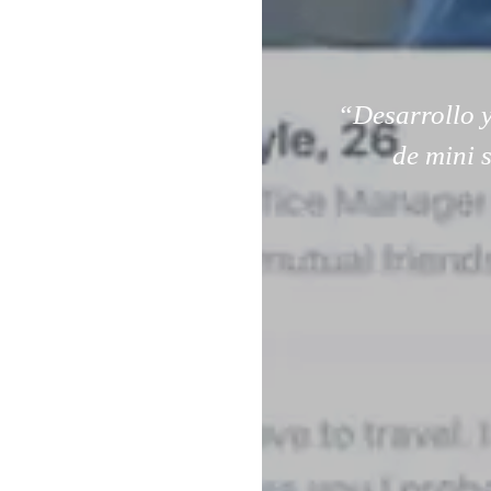
“Desarrollo y
de mini 