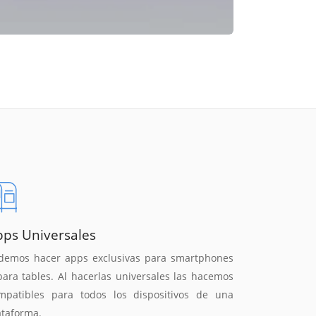
pps Universales
demos hacer apps exclusivas para smartphones
para tables. Al hacerlas universales las hacemos
mpatibles para todos los dispositivos de una
ataforma.