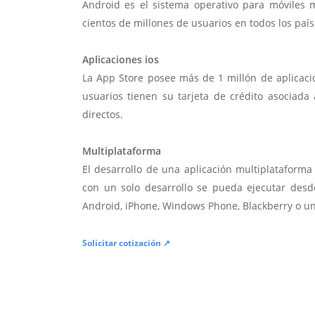
Android es el sistema operativo para móviles
cientos de millones de usuarios en todos los paí
Aplicaciones ios
La App Store posee más de 1 millón de aplicac
usuarios tienen su tarjeta de crédito asociad
directos.
Multiplataforma
El desarrollo de una aplicación multiplatafor
con un solo desarrollo se pueda ejecutar desde
Android, iPhone, Windows Phone, Blackberry o u
Solicitar cotización ↗