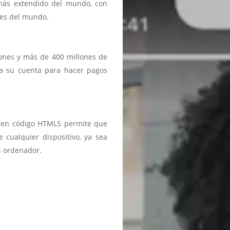
 más extendido del mundo, con
ses del mundo.
iones y más de 400 millones de
a a su cuenta para hacer pagos
ma en código HTML5 permite que
 cualquier dispositivo, ya sea
n ordenador.