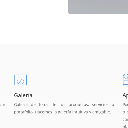
Galería
A
por
Galería de fotos de tus productos, servicios o
Po
portafolio. Hacemos la galería intuitiva y amigable.
o 
co
pl