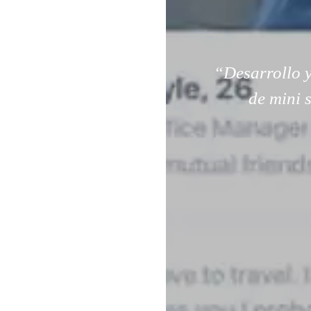
“Desarrollo y
de mini 