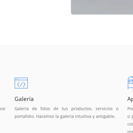
Galería
A
por
Galería de fotos de tus productos, servicios o
Po
portafolio. Hacemos la galería intuitiva y amigable.
o 
co
pl