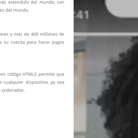
 más extendido del mundo, con
ses del mundo.
iones y más de 400 millones de
a a su cuenta para hacer pagos
ma en código HTML5 permite que
 cualquier dispositivo, ya sea
n ordenador.