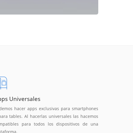
pps Universales
demos hacer apps exclusivas para smartphones
para tables. Al hacerlas universales las hacemos
mpatibles para todos los dispositivos de una
ataforma.