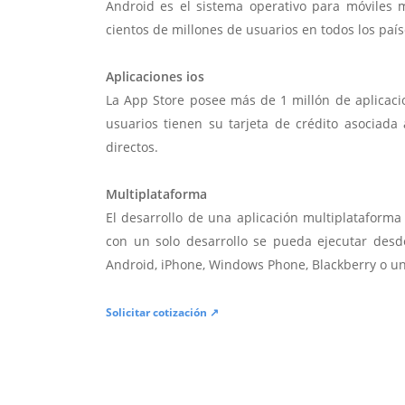
Android es el sistema operativo para móviles
cientos de millones de usuarios en todos los paí
Aplicaciones ios
La App Store posee más de 1 millón de aplicac
usuarios tienen su tarjeta de crédito asociad
directos.
Multiplataforma
El desarrollo de una aplicación multiplatafor
con un solo desarrollo se pueda ejecutar desde
Android, iPhone, Windows Phone, Blackberry o u
Solicitar cotización ↗