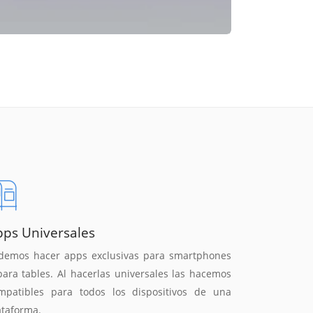
pps Universales
demos hacer apps exclusivas para smartphones
para tables. Al hacerlas universales las hacemos
mpatibles para todos los dispositivos de una
ataforma.