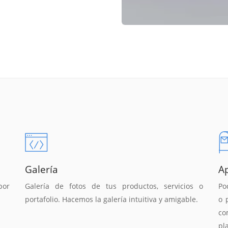
Galería
A
por
Galería de fotos de tus productos, servicios o
Po
portafolio. Hacemos la galería intuitiva y amigable.
o 
co
pl