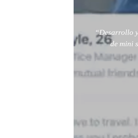
“Desarrollo y
de mini 