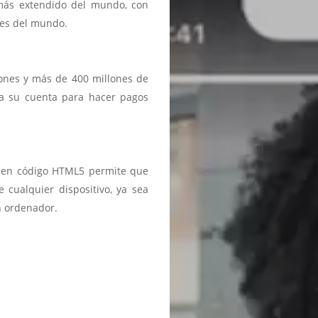
 más extendido del mundo, con
ses del mundo.
iones y más de 400 millones de
a a su cuenta para hacer pagos
ma en código HTML5 permite que
 cualquier dispositivo, ya sea
n ordenador.