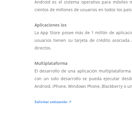
Android es el sistema operativo para móviles
cientos de millones de usuarios en todos los paí
Aplicaciones ios
La App Store posee más de 1 millón de aplicac
usuarios tienen su tarjeta de crédito asociad
directos.
Multiplataforma
El desarrollo de una aplicación multiplatafor
con un solo desarrollo se pueda ejecutar desde
Android, iPhone, Windows Phone, Blackberry o u
Solicitar cotización ↗