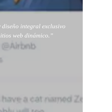
 diseño integral exclusivo
sitios web dinámico.”