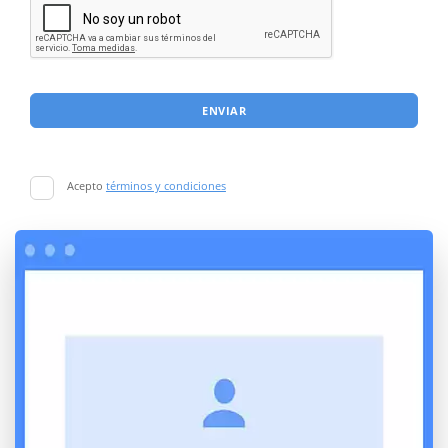
ENVIAR
Acepto
términos y condiciones