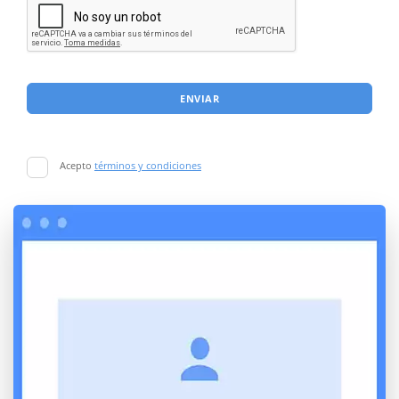
ENVIAR
Acepto
términos y condiciones