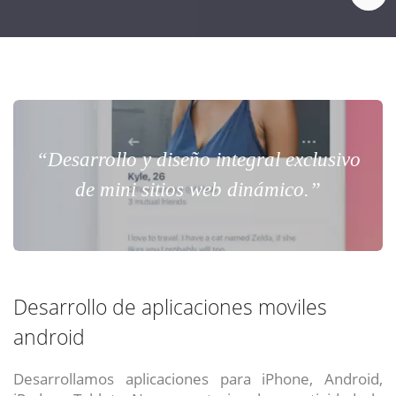
“Desarrollo y diseño integral exclusivo
de mini sitios web dinámico.”
Desarrollo de aplicaciones moviles
android
Desarrollamos aplicaciones para iPhone, Android,