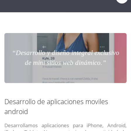
“Desarrollo y diseño integral exclusivo
de mini sitios web dinámico.”
Desarrollo de aplicaciones moviles
android
Desarrollamos aplicaciones para iPhone, Android,