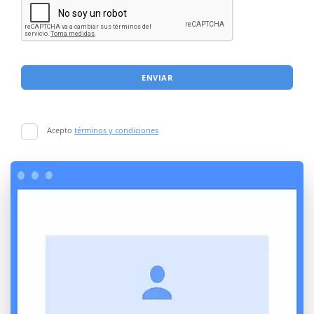
ENVIAR
Acepto
términos y condiciones