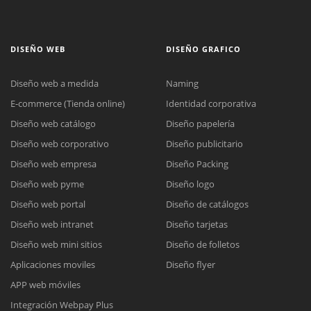
DISEÑO WEB
DISEÑO GRAFICO
Diseño web a medida
Naming
E-commerce (Tienda online)
Identidad corporativa
Diseño web catálogo
Diseño papelería
Diseño web corporativo
Diseño publicitario
Diseño web empresa
Diseño Packing
Diseño web pyme
Diseño logo
Diseño web portal
Diseño de catálogos
Diseño web intranet
Diseño tarjetas
Diseño web mini sitios
Diseño de folletos
Aplicaciones moviles
Diseño flyer
APP web móviles
Integración Webpay Plus