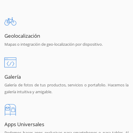
Geolocalización
Mapas o integración de geo-localización por dispositivo.
Galería
Galería de fotos de tus productos, servicios o portafolio. Hacemos la
galería intuitiva y amigable.
Apps Universales
Podemos hacer apps exclusivas para smartphones o para tables. Al