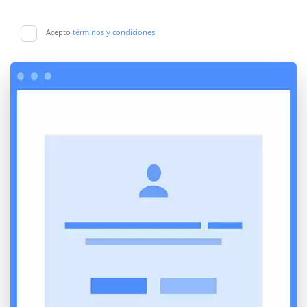
Acepto
términos y condiciones