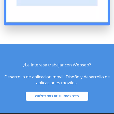
¿Le interesa trabajar con Webseo?
Desarrollo de aplicacion movil. Diseño y desarrollo de
aplicaciones moviles.
CUÉNTENOS DE SU PROYECTO