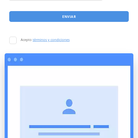
ENVIAR
Acepto
términos y condiciones