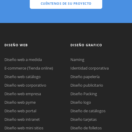
CUÉNTENOS DE SU PROYECTO
DISEÑO WEB
DISEÑO GRAFICO
Diseño web a medida
Naming
E-commerce (Tienda online)
Identidad corporativa
Diseño web catálogo
Diseño papelería
Diseño web corporativo
Diseño publicitario
Diseño web empresa
Diseño Packing
Diseño web pyme
Diseño logo
Diseño web portal
Diseño de catálogos
Diseño web intranet
Diseño tarjetas
Diseño web mini sitios
Diseño de folletos