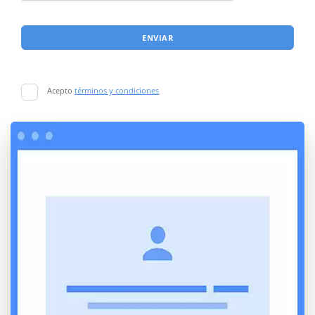
ENVIAR
Acepto
términos y condiciones