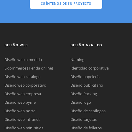
CUÉNTENOS DE SU PROYECTO
DISEÑO WEB
DISEÑO GRAFICO
Diseño web a medida
Naming
E-commerce (Tienda online)
Identidad corporativa
Diseño web catálogo
Diseño papelería
Diseño web corporativo
Diseño publicitario
Diseño web empresa
Diseño Packing
Diseño web pyme
Diseño logo
Diseño web portal
Diseño de catálogos
Diseño web intranet
Diseño tarjetas
Diseño web mini sitios
Diseño de folletos