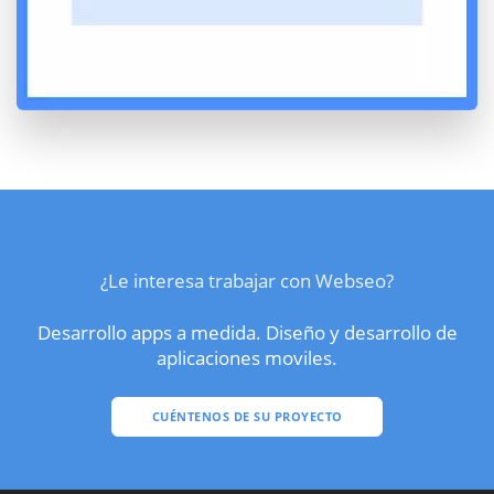
¿Le interesa trabajar con Webseo?
Desarrollo apps a medida. Diseño y desarrollo de
aplicaciones moviles.
CUÉNTENOS DE SU PROYECTO