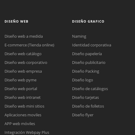
DISEÑO WEB
DISEÑO GRAFICO
Diseño web a medida
Naming
E-commerce (Tienda online)
Identidad corporativa
Diseño web catálogo
Diseño papelería
Diseño web corporativo
Diseño publicitario
Diseño web empresa
Diseño Packing
Diseño web pyme
Diseño logo
Diseño web portal
Diseño de catálogos
Diseño web intranet
Diseño tarjetas
Diseño web mini sitios
Diseño de folletos
Aplicaciones moviles
Diseño flyer
APP web móviles
Integración Webpay Plus