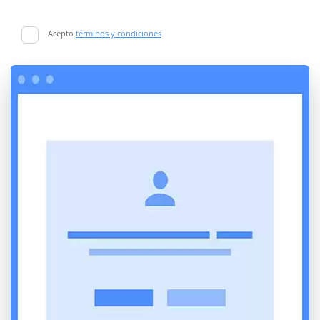
Acepto
términos y condiciones