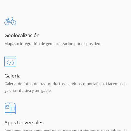
Geolocalización
Mapas o integración de geo-localización por dispositivo.
Galería
Galería de fotos de tus productos, servicios o portafolio. Hacemos la
galería intuitiva y amigable.
Apps Universales
Podemos hacer apps exclusivas para smartphones o para tables. Al