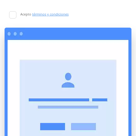
Acepto
términos y condiciones