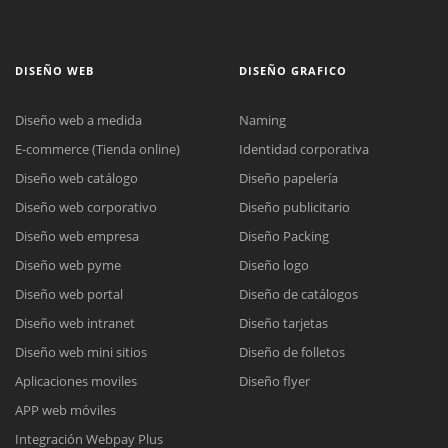
DISEÑO WEB
DISEÑO GRAFICO
Diseño web a medida
Naming
E-commerce (Tienda online)
Identidad corporativa
Diseño web catálogo
Diseño papelería
Diseño web corporativo
Diseño publicitario
Diseño web empresa
Diseño Packing
Diseño web pyme
Diseño logo
Diseño web portal
Diseño de catálogos
Diseño web intranet
Diseño tarjetas
Diseño web mini sitios
Diseño de folletos
Aplicaciones moviles
Diseño flyer
APP web móviles
Integración Webpay Plus