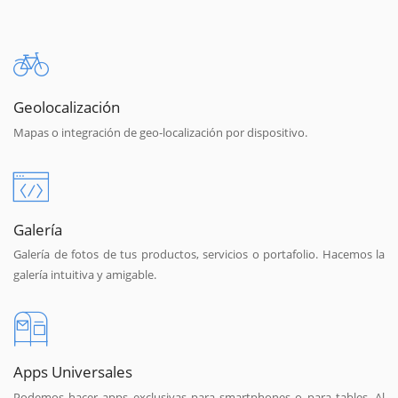
Geolocalización
Mapas o integración de geo-localización por dispositivo.
Galería
Galería de fotos de tus productos, servicios o portafolio. Hacemos la
galería intuitiva y amigable.
Apps Universales
Podemos hacer apps exclusivas para smartphones o para tables. Al