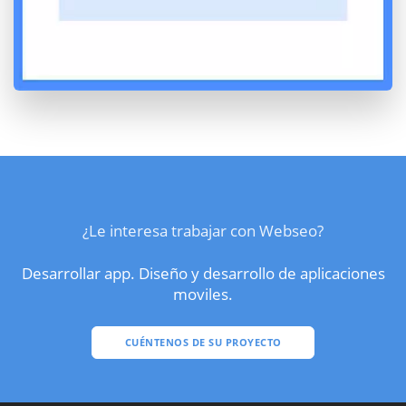
¿Le interesa trabajar con Webseo?
Desarrollar app. Diseño y desarrollo de aplicaciones
moviles.
CUÉNTENOS DE SU PROYECTO