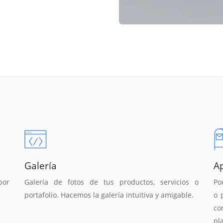
Galería
A
por
Galería de fotos de tus productos, servicios o
Po
portafolio. Hacemos la galería intuitiva y amigable.
o 
co
pl