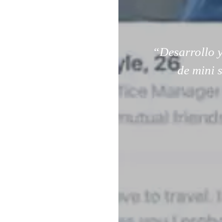
“Desarrollo y
de mini 