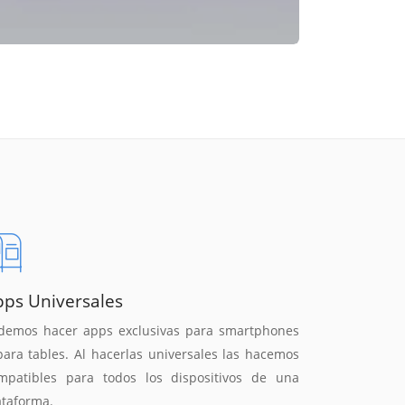
pps Universales
demos hacer apps exclusivas para smartphones
para tables. Al hacerlas universales las hacemos
mpatibles para todos los dispositivos de una
ataforma.