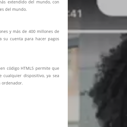
 más extendido del mundo, con
ses del mundo.
iones y más de 400 millones de
a a su cuenta para hacer pagos
ma en código HTML5 permite que
 cualquier dispositivo, ya sea
n ordenador.