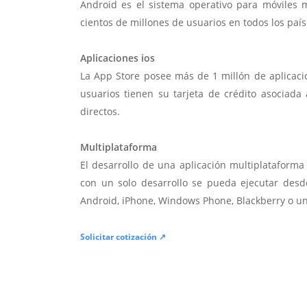
Android es el sistema operativo para móviles
cientos de millones de usuarios en todos los paí
Aplicaciones ios
La App Store posee más de 1 millón de aplicac
usuarios tienen su tarjeta de crédito asociad
directos.
Multiplataforma
El desarrollo de una aplicación multiplatafor
con un solo desarrollo se pueda ejecutar desde
Android, iPhone, Windows Phone, Blackberry o u
Solicitar cotización ↗