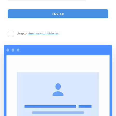
ENVIAR
Acepto
términos y condiciones