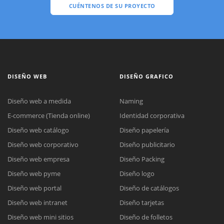
CUÉNTENOS DE SU PROYECTO
DISEÑO WEB
DISEÑO GRAFICO
Diseño web a medida
Naming
E-commerce (Tienda online)
Identidad corporativa
Diseño web catálogo
Diseño papelería
Diseño web corporativo
Diseño publicitario
Diseño web empresa
Diseño Packing
Diseño web pyme
Diseño logo
Diseño web portal
Diseño de catálogos
Diseño web intranet
Diseño tarjetas
Diseño web mini sitios
Diseño de folletos