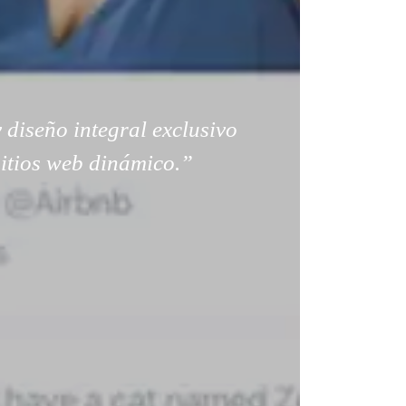
 diseño integral exclusivo
sitios web dinámico.”