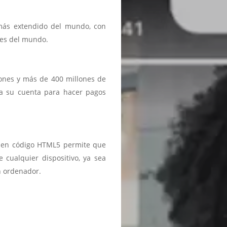
 más extendido del mundo, con
ses del mundo.
iones y más de 400 millones de
a a su cuenta para hacer pagos
ma en código HTML5 permite que
 cualquier dispositivo, ya sea
n ordenador.