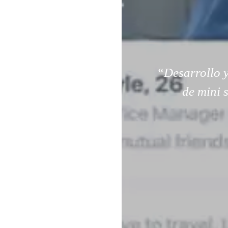
“Desarrollo y
de mini 