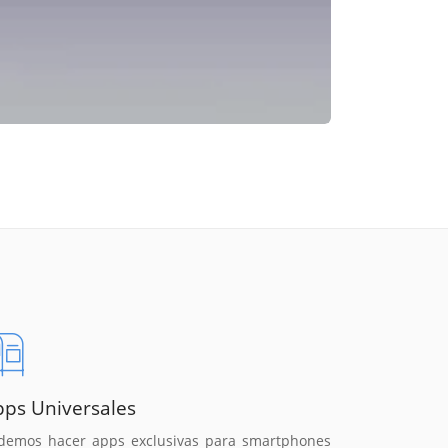
pps Universales
demos hacer apps exclusivas para smartphones