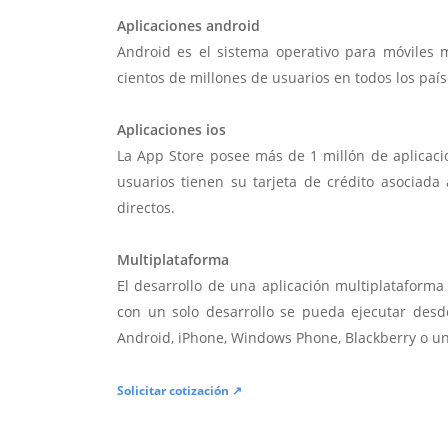
Aplicaciones android
Android es el sistema operativo para móviles
cientos de millones de usuarios en todos los paí
Aplicaciones ios
La App Store posee más de 1 millón de aplicac
usuarios tienen su tarjeta de crédito asociad
directos.
Multiplataforma
El desarrollo de una aplicación multiplatafor
con un solo desarrollo se pueda ejecutar desde
Android, iPhone, Windows Phone, Blackberry o u
Solicitar cotización ↗