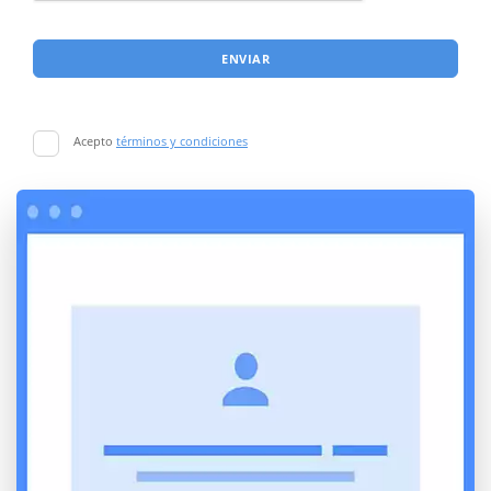
ENVIAR
Acepto
términos y condiciones