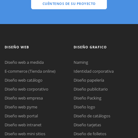
CUÉNTENOS DE SU PROYECTO
DISEÑO WEB
DISEÑO GRAFICO
Diseño web a medida
Naming
E-commerce (Tienda online)
Identidad corporativa
Diseño web catálogo
Diseño papelería
Diseño web corporativo
Diseño publicitario
Diseño web empresa
Diseño Packing
Diseño web pyme
Diseño logo
Diseño web portal
Diseño de catálogos
Diseño web intranet
Diseño tarjetas
Diseño web mini sitios
Diseño de folletos