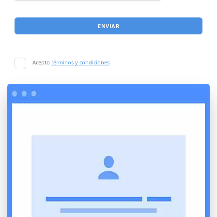
ENVIAR
Acepto
términos y condiciones