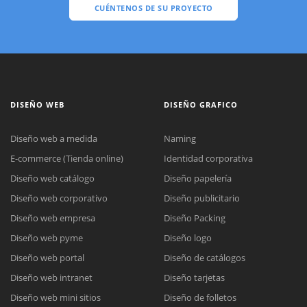
CUÉNTENOS DE SU PROYECTO
DISEÑO WEB
DISEÑO GRAFICO
Diseño web a medida
Naming
E-commerce (Tienda online)
Identidad corporativa
Diseño web catálogo
Diseño papelería
Diseño web corporativo
Diseño publicitario
Diseño web empresa
Diseño Packing
Diseño web pyme
Diseño logo
Diseño web portal
Diseño de catálogos
Diseño web intranet
Diseño tarjetas
Diseño web mini sitios
Diseño de folletos