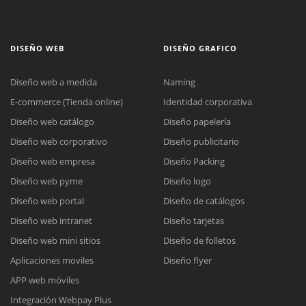
DISEÑO WEB
DISEÑO GRAFICO
Diseño web a medida
Naming
E-commerce (Tienda online)
Identidad corporativa
Diseño web catálogo
Diseño papelería
Diseño web corporativo
Diseño publicitario
Diseño web empresa
Diseño Packing
Diseño web pyme
Diseño logo
Diseño web portal
Diseño de catálogos
Diseño web intranet
Diseño tarjetas
Diseño web mini sitios
Diseño de folletos
Aplicaciones moviles
Diseño flyer
APP web móviles
Integración Webpay Plus