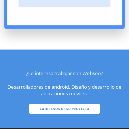
¿Le interesa trabajar con Webseo?
Desarrolladores de android. Diseño y desarrollo de
aplicaciones moviles.
CUÉNTENOS DE SU PROYECTO