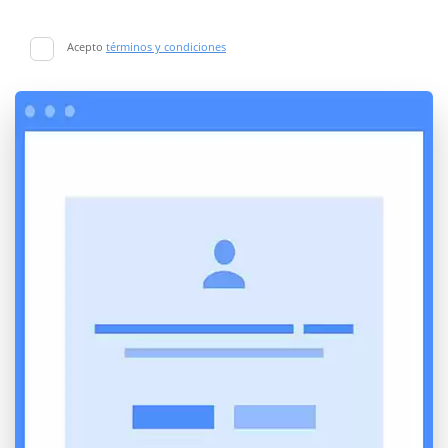
Acepto
términos y condiciones