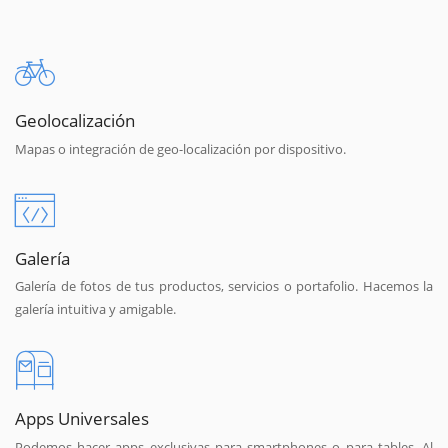
Geolocalización
Mapas o integración de geo-localización por dispositivo.
Galería
Galería de fotos de tus productos, servicios o portafolio. Hacemos la
galería intuitiva y amigable.
Apps Universales
Podemos hacer apps exclusivas para smartphones o para tables. Al