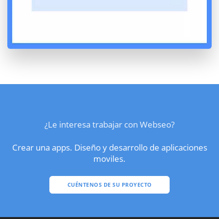
¿Le interesa trabajar con Webseo?
Crear una apps. Diseño y desarrollo de aplicaciones
moviles.
CUÉNTENOS DE SU PROYECTO