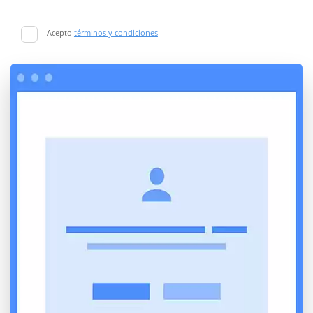
Acepto
términos y condiciones