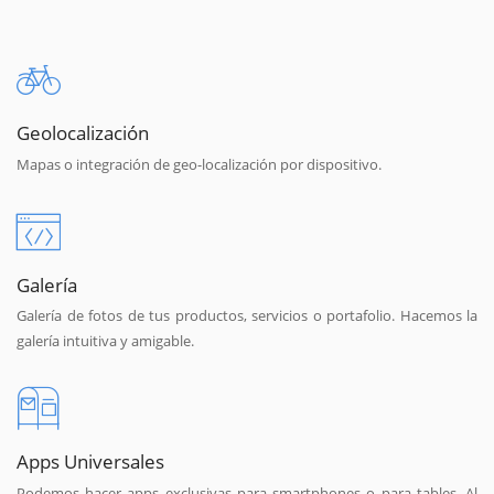
Geolocalización
Mapas o integración de geo-localización por dispositivo.
Galería
Galería de fotos de tus productos, servicios o portafolio. Hacemos la
galería intuitiva y amigable.
Apps Universales
Podemos hacer apps exclusivas para smartphones o para tables. Al