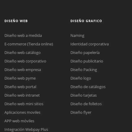
DISEÑO WEB
DISEÑO GRAFICO
Diseño web a medida
Naming
E-commerce (Tienda online)
Identidad corporativa
Diseño web catálogo
Diseño papelería
Diseño web corporativo
Diseño publicitario
Diseño web empresa
Diseño Packing
Diseño web pyme
Diseño logo
Diseño web portal
Diseño de catálogos
Diseño web intranet
Diseño tarjetas
Diseño web mini sitios
Diseño de folletos
Aplicaciones moviles
Diseño flyer
APP web móviles
Integración Webpay Plus