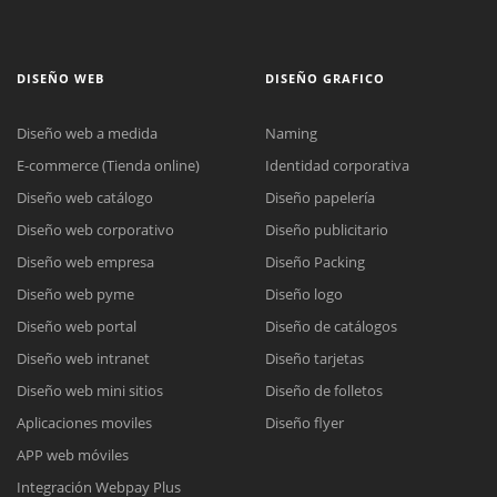
DISEÑO WEB
DISEÑO GRAFICO
Diseño web a medida
Naming
E-commerce (Tienda online)
Identidad corporativa
Diseño web catálogo
Diseño papelería
Diseño web corporativo
Diseño publicitario
Diseño web empresa
Diseño Packing
Diseño web pyme
Diseño logo
Diseño web portal
Diseño de catálogos
Diseño web intranet
Diseño tarjetas
Diseño web mini sitios
Diseño de folletos
Aplicaciones moviles
Diseño flyer
APP web móviles
Integración Webpay Plus