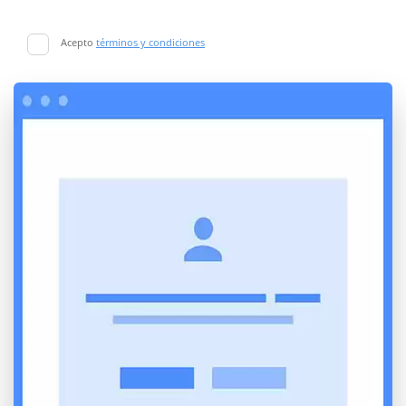
Acepto
términos y condiciones