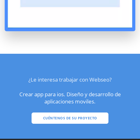
¿Le interesa trabajar con Webseo?
Crear app para ios. Diseño y desarrollo de
aplicaciones moviles.
CUÉNTENOS DE SU PROYECTO