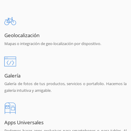
Geolocalización
Mapas o integración de geo-localización por dispositivo.
Galería
Galería de fotos de tus productos, servicios o portafolio. Hacemos la
galería intuitiva y amigable.
Apps Universales
Podemos hacer apps exclusivas para smartphones o para tables. Al