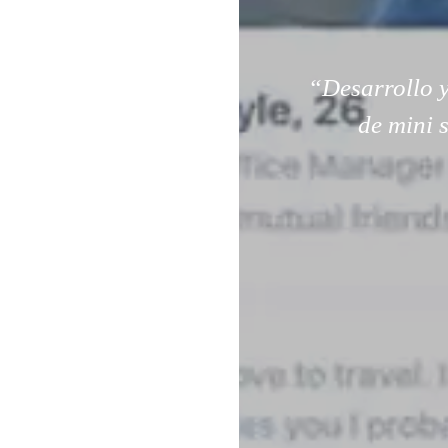
“Desarrollo y
de mini 