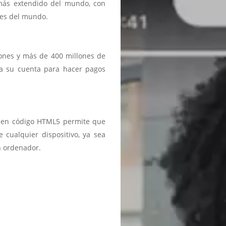
 más extendido del mundo, con
ses del mundo.
iones y más de 400 millones de
a a su cuenta para hacer pagos
ma en código HTML5 permite que
 cualquier dispositivo, ya sea
n ordenador.