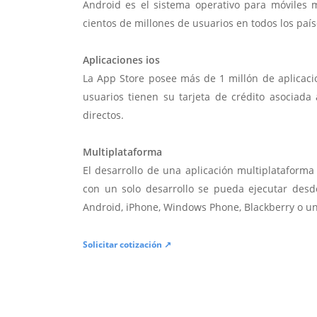
Android es el sistema operativo para móviles
cientos de millones de usuarios en todos los paí
Aplicaciones ios
La App Store posee más de 1 millón de aplicac
usuarios tienen su tarjeta de crédito asociad
directos.
Multiplataforma
El desarrollo de una aplicación multiplatafor
con un solo desarrollo se pueda ejecutar desde
Android, iPhone, Windows Phone, Blackberry o u
Solicitar cotización ↗