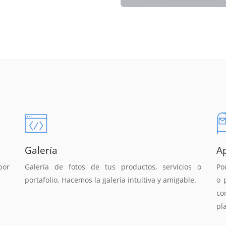
Galería
A
por
Galería de fotos de tus productos, servicios o
Po
portafolio. Hacemos la galería intuitiva y amigable.
o 
co
pl