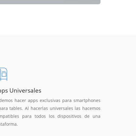
pps Universales
demos hacer apps exclusivas para smartphones
para tables. Al hacerlas universales las hacemos
mpatibles para todos los dispositivos de una
ataforma.