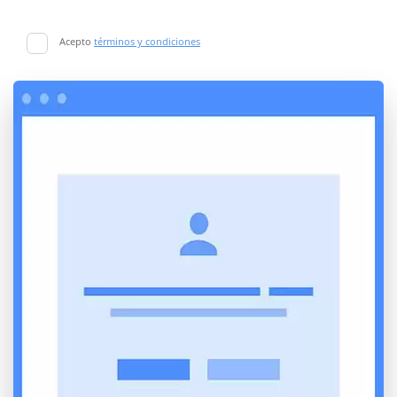
Acepto
términos y condiciones