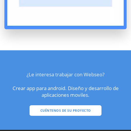
¿Le interesa trabajar con Webseo?
Crear app para android. Diseño y desarrollo de
aplicaciones moviles.
CUÉNTENOS DE SU PROYECTO