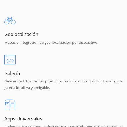
Geolocalización
Mapas o integración de geo-localización por dispositivo.
Galería
Galería de fotos de tus productos, servicios o portafolio. Hacemos la
galería intuitiva y amigable.
Apps Universales
Podemos hacer apps exclusivas para smartphones o para tables. Al