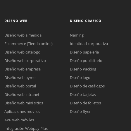
DISEÑO WEB
DISEÑO GRAFICO
Diseño web a medida
Naming
E-commerce (Tienda online)
Identidad corporativa
Diseño web catálogo
Diseño papelería
Diseño web corporativo
Diseño publicitario
Diseño web empresa
Diseño Packing
Diseño web pyme
Diseño logo
Diseño web portal
Diseño de catálogos
Diseño web intranet
Diseño tarjetas
Diseño web mini sitios
Diseño de folletos
Aplicaciones moviles
Diseño flyer
APP web móviles
Integración Webpay Plus