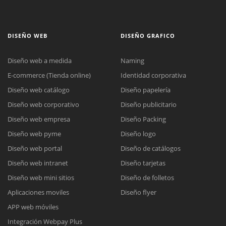
DISEÑO WEB
DISEÑO GRAFICO
Diseño web a medida
Naming
E-commerce (Tienda online)
Identidad corporativa
Diseño web catálogo
Diseño papelería
Diseño web corporativo
Diseño publicitario
Diseño web empresa
Diseño Packing
Diseño web pyme
Diseño logo
Diseño web portal
Diseño de catálogos
Diseño web intranet
Diseño tarjetas
Diseño web mini sitios
Diseño de folletos
Aplicaciones moviles
Diseño flyer
APP web móviles
Integración Webpay Plus