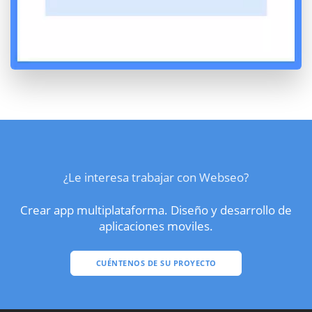
¿Le interesa trabajar con Webseo?
Crear app multiplataforma. Diseño y desarrollo de
aplicaciones moviles.
CUÉNTENOS DE SU PROYECTO