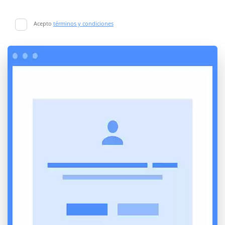
Acepto
términos y condiciones