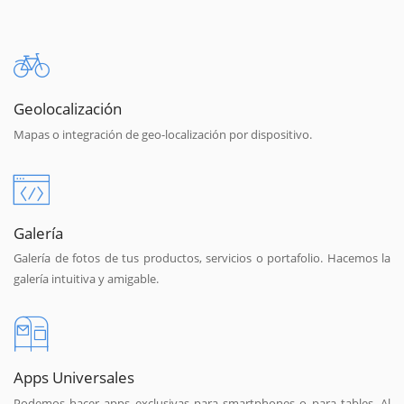
Geolocalización
Mapas o integración de geo-localización por dispositivo.
Galería
Galería de fotos de tus productos, servicios o portafolio. Hacemos la
galería intuitiva y amigable.
Apps Universales
Podemos hacer apps exclusivas para smartphones o para tables. Al