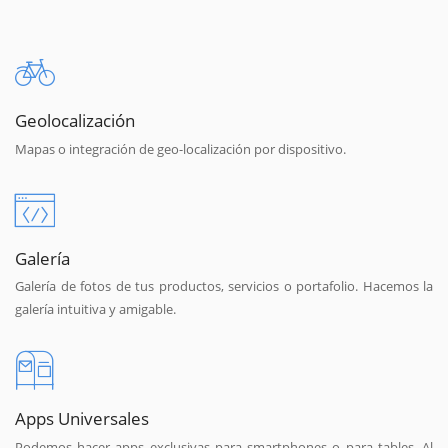
Geolocalización
Mapas o integración de geo-localización por dispositivo.
Galería
Galería de fotos de tus productos, servicios o portafolio. Hacemos la
galería intuitiva y amigable.
Apps Universales
Podemos hacer apps exclusivas para smartphones o para tables. Al