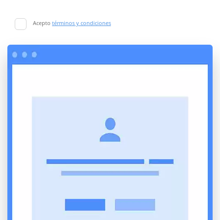
Acepto
términos y condiciones