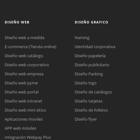
DISEÑO WEB
DISEÑO GRAFICO
Diseño web a medida
Naming
E-commerce (Tienda online)
Identidad corporativa
Diseño web catálogo
Diseño papelería
Diseño web corporativo
Diseño publicitario
Diseño web empresa
Diseño Packing
Diseño web pyme
Diseño logo
Diseño web portal
Diseño de catálogos
Diseño web intranet
Diseño tarjetas
Diseño web mini sitios
Diseño de folletos
Aplicaciones moviles
Diseño flyer
APP web móviles
Integración Webpay Plus