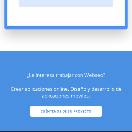
¿Le interesa trabajar con Webseo?
Crear aplicaciones online. Diseño y desarrollo de
aplicaciones moviles.
CUÉNTENOS DE SU PROYECTO