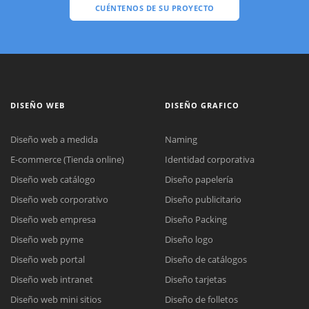
CUÉNTENOS DE SU PROYECTO
DISEÑO WEB
DISEÑO GRAFICO
Diseño web a medida
Naming
E-commerce (Tienda online)
Identidad corporativa
Diseño web catálogo
Diseño papelería
Diseño web corporativo
Diseño publicitario
Diseño web empresa
Diseño Packing
Diseño web pyme
Diseño logo
Diseño web portal
Diseño de catálogos
Diseño web intranet
Diseño tarjetas
Diseño web mini sitios
Diseño de folletos