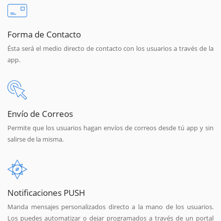
Forma de Contacto
Ésta será el medio directo de contacto con los usuarios a través de la
app.
Envío de Correos
Permite que los usuarios hagan envíos de correos desde tú app y sin
salirse de la misma.
Notificaciones PUSH
Manda mensajes personalizados directo a la mano de los usuarios.
Los puedes automatizar o dejar programados a través de un portal