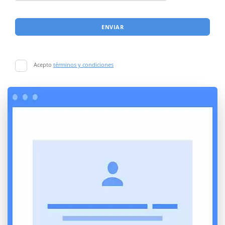
ENVIAR
Acepto
términos y condiciones