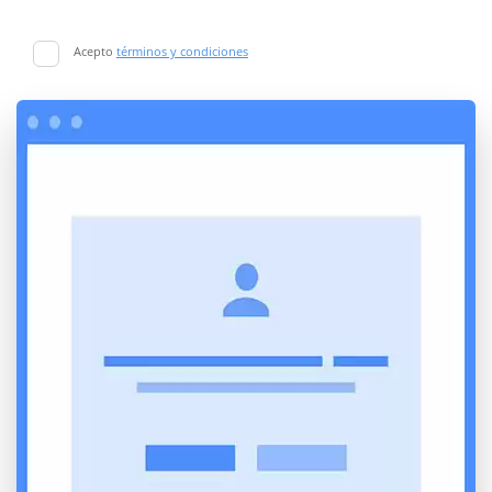
Acepto
términos y condiciones