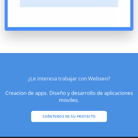
¿Le interesa trabajar con Webseo?
Creacion de apps. Diseño y desarrollo de aplicaciones
moviles.
CUÉNTENOS DE SU PROYECTO