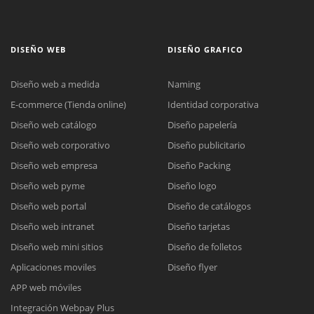
DISEÑO WEB
DISEÑO GRAFICO
Diseño web a medida
Naming
E-commerce (Tienda online)
Identidad corporativa
Diseño web catálogo
Diseño papelería
Diseño web corporativo
Diseño publicitario
Diseño web empresa
Diseño Packing
Diseño web pyme
Diseño logo
Diseño web portal
Diseño de catálogos
Diseño web intranet
Diseño tarjetas
Diseño web mini sitios
Diseño de folletos
Aplicaciones moviles
Diseño flyer
APP web móviles
Integración Webpay Plus