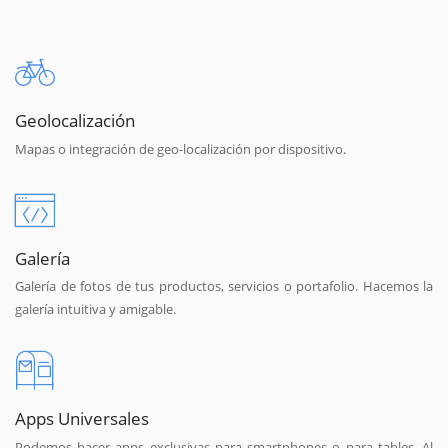
Geolocalización
Mapas o integración de geo-localización por dispositivo.
Galería
Galería de fotos de tus productos, servicios o portafolio. Hacemos la
galería intuitiva y amigable.
Apps Universales
Podemos hacer apps exclusivas para smartphones o para tables. Al