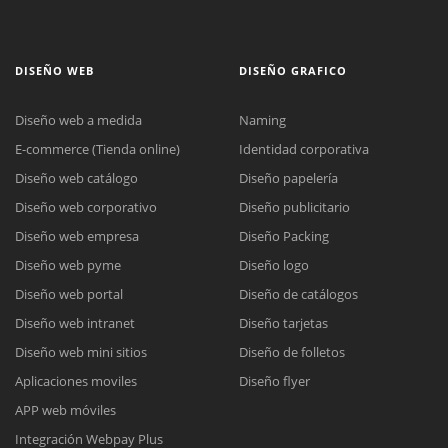
DISEÑO WEB
DISEÑO GRAFICO
Diseño web a medida
Naming
E-commerce (Tienda online)
Identidad corporativa
Diseño web catálogo
Diseño papelería
Diseño web corporativo
Diseño publicitario
Diseño web empresa
Diseño Packing
Diseño web pyme
Diseño logo
Diseño web portal
Diseño de catálogos
Diseño web intranet
Diseño tarjetas
Diseño web mini sitios
Diseño de folletos
Aplicaciones moviles
Diseño flyer
APP web móviles
Integración Webpay Plus