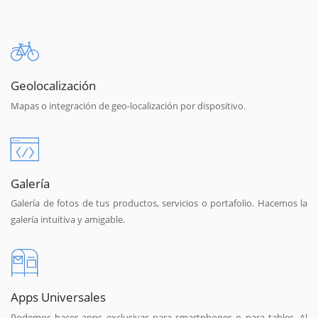
Geolocalización
Mapas o integración de geo-localización por dispositivo.
Galería
Galería de fotos de tus productos, servicios o portafolio. Hacemos la
galería intuitiva y amigable.
Apps Universales
Podemos hacer apps exclusivas para smartphones o para tables. Al