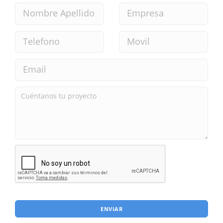
ENVIAR