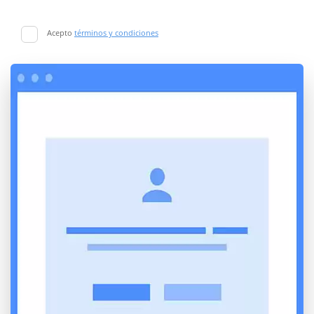
Acepto
términos y condiciones