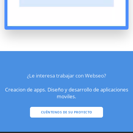
¿Le interesa trabajar con Webseo?
Creacion de apps. Diseño y desarrollo de aplicaciones
moviles.
CUÉNTENOS DE SU PROYECTO