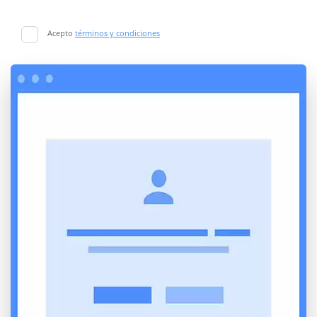
Acepto
términos y condiciones