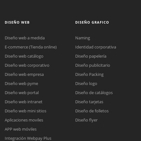
DISEÑO WEB
DISEÑO GRAFICO
Diseño web a medida
Naming
E-commerce (Tienda online)
Identidad corporativa
Diseño web catálogo
Diseño papelería
Diseño web corporativo
Diseño publicitario
Diseño web empresa
Diseño Packing
Diseño web pyme
Diseño logo
Diseño web portal
Diseño de catálogos
Diseño web intranet
Diseño tarjetas
Diseño web mini sitios
Diseño de folletos
Aplicaciones moviles
Diseño flyer
APP web móviles
Integración Webpay Plus