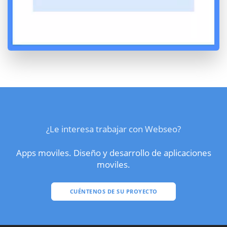
¿Le interesa trabajar con Webseo?
Apps moviles. Diseño y desarrollo de aplicaciones
moviles.
CUÉNTENOS DE SU PROYECTO