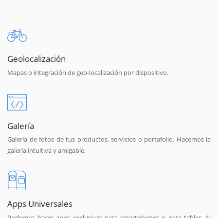
Geolocalización
Mapas o integración de geo-localización por dispositivo.
Galería
Galería de fotos de tus productos, servicios o portafolio. Hacemos la
galería intuitiva y amigable.
Apps Universales
Podemos hacer apps exclusivas para smartphones o para tables. Al