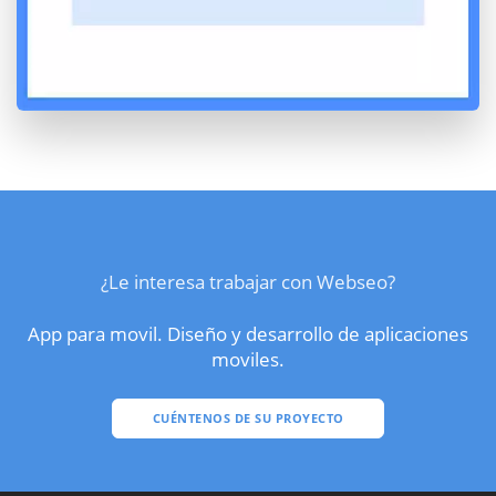
¿Le interesa trabajar con Webseo?
App para movil. Diseño y desarrollo de aplicaciones
moviles.
CUÉNTENOS DE SU PROYECTO