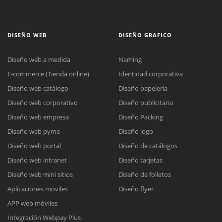
DISEÑO WEB
DISEÑO GRAFICO
Diseño web a medida
Naming
E-commerce (Tienda online)
Identidad corporativa
Diseño web catálogo
Diseño papelería
Diseño web corporativo
Diseño publicitario
Diseño web empresa
Diseño Packing
Diseño web pyme
Diseño logo
Diseño web portal
Diseño de catálogos
Diseño web intranet
Diseño tarjetas
Diseño web mini sitios
Diseño de folletos
Aplicaciones moviles
Diseño flyer
APP web móviles
Integración Webpay Plus