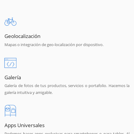
Geolocalización
Mapas o integración de geo-localización por dispositivo.
Galería
Galería de fotos de tus productos, servicios o portafolio. Hacemos la
galería intuitiva y amigable.
Apps Universales
Podemos hacer apps exclusivas para smartphones o para tables. Al