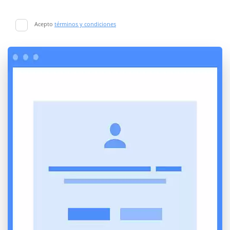
Acepto
términos y condiciones