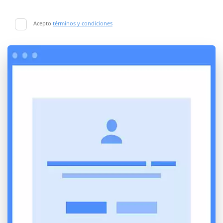
Acepto
términos y condiciones