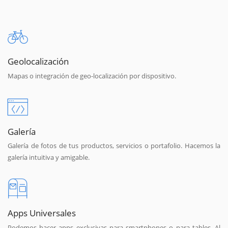
Geolocalización
Mapas o integración de geo-localización por dispositivo.
Galería
Galería de fotos de tus productos, servicios o portafolio. Hacemos la
galería intuitiva y amigable.
Apps Universales
Podemos hacer apps exclusivas para smartphones o para tables. Al