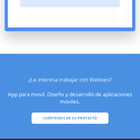
¿Le interesa trabajar con Webseo?
App para movil. Diseño y desarrollo de aplicaciones
moviles.
CUÉNTENOS DE SU PROYECTO