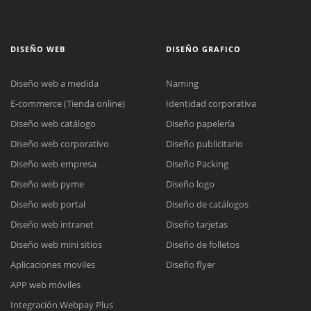
DISEÑO WEB
DISEÑO GRAFICO
Diseño web a medida
Naming
E-commerce (Tienda online)
Identidad corporativa
Diseño web catálogo
Diseño papelería
Diseño web corporativo
Diseño publicitario
Diseño web empresa
Diseño Packing
Diseño web pyme
Diseño logo
Diseño web portal
Diseño de catálogos
Diseño web intranet
Diseño tarjetas
Diseño web mini sitios
Diseño de folletos
Aplicaciones moviles
Diseño flyer
APP web móviles
Integración Webpay Plus