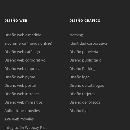
DISEÑO WEB
DISEÑO GRAFICO
Diseño web a medida
Naming
E-commerce (Tienda online)
Identidad corporativa
Diseño web catálogo
Diseño papelería
Diseño web corporativo
Diseño publicitario
Diseño web empresa
Diseño Packing
Diseño web pyme
Diseño logo
Diseño web portal
Diseño de catálogos
Diseño web intranet
Diseño tarjetas
Diseño web mini sitios
Diseño de folletos
Aplicaciones moviles
Diseño flyer
APP web móviles
Integración Webpay Plus