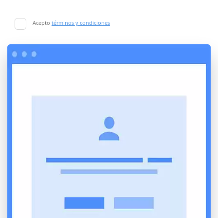
Acepto
términos y condiciones