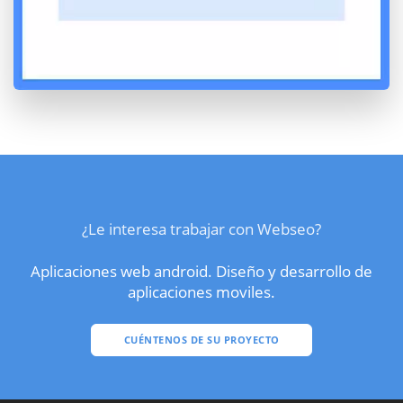
¿Le interesa trabajar con Webseo?
Aplicaciones web android. Diseño y desarrollo de
aplicaciones moviles.
CUÉNTENOS DE SU PROYECTO