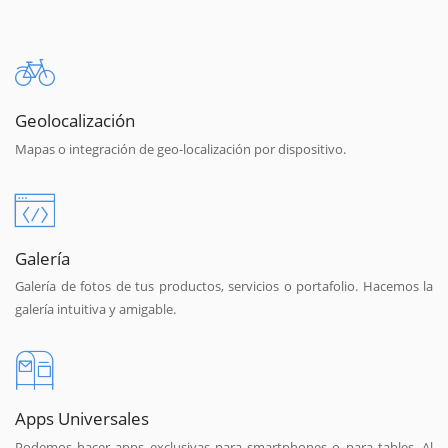
Geolocalización
Mapas o integración de geo-localización por dispositivo.
Galería
Galería de fotos de tus productos, servicios o portafolio. Hacemos la
galería intuitiva y amigable.
Apps Universales
Podemos hacer apps exclusivas para smartphones o para tables. Al