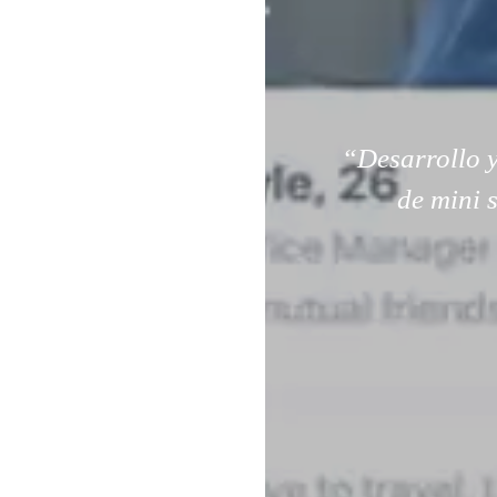
“Desarrollo y
de mini 