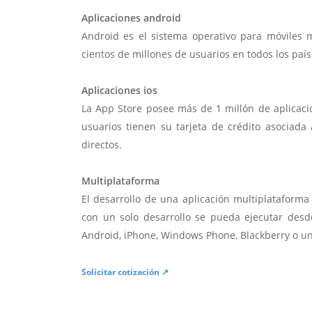
Aplicaciones android
Android es el sistema operativo para móviles
cientos de millones de usuarios en todos los paí
Aplicaciones ios
La App Store posee más de 1 millón de aplicac
usuarios tienen su tarjeta de crédito asociad
directos.
Multiplataforma
El desarrollo de una aplicación multiplatafor
con un solo desarrollo se pueda ejecutar desde
Android, iPhone, Windows Phone, Blackberry o u
Solicitar cotización ↗