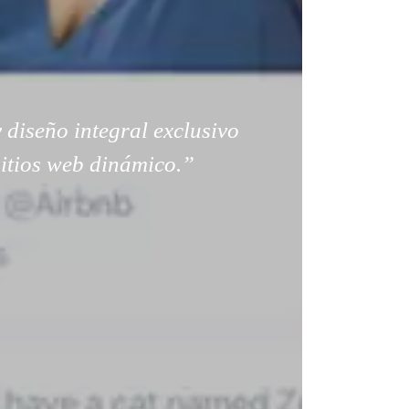
 diseño integral exclusivo
sitios web dinámico.”