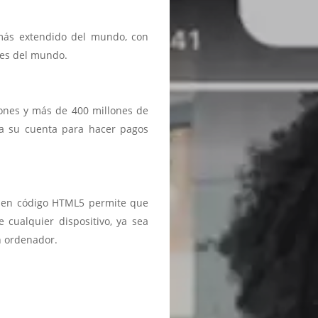
 más extendido del mundo, con
ses del mundo.
iones y más de 400 millones de
a a su cuenta para hacer pagos
ma en código HTML5 permite que
 cualquier dispositivo, ya sea
n ordenador.