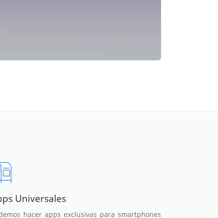
pps Universales
demos hacer apps exclusivas para smartphones