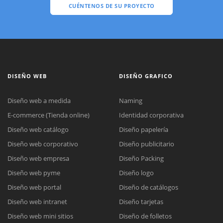
CUÉNTENOS DE SU PROYECTO
DISEÑO WEB
DISEÑO GRAFICO
Diseño web a medida
Naming
E-commerce (Tienda online)
Identidad corporativa
Diseño web catálogo
Diseño papelería
Diseño web corporativo
Diseño publicitario
Diseño web empresa
Diseño Packing
Diseño web pyme
Diseño logo
Diseño web portal
Diseño de catálogos
Diseño web intranet
Diseño tarjetas
Diseño web mini sitios
Diseño de folletos