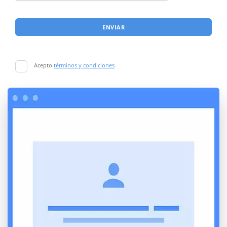
ENVIAR
Acepto
términos y condiciones