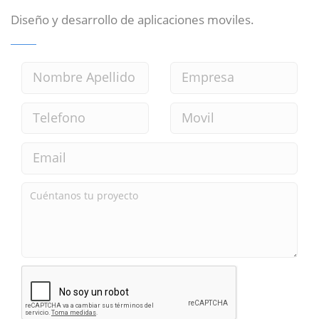
Diseño y desarrollo de aplicaciones moviles.