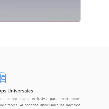
pps Universales
demos hacer apps exclusivas para smartphones
para tables. Al hacerlas universales las hacemos