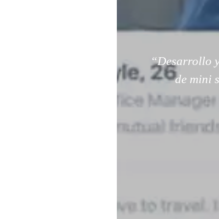
“Desarrollo y
de mini 