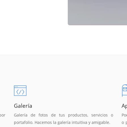
Galería
A
por
Galería de fotos de tus productos, servicios o
Po
portafolio. Hacemos la galería intuitiva y amigable.
o 