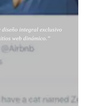
 diseño integral exclusivo
sitios web dinámico.”