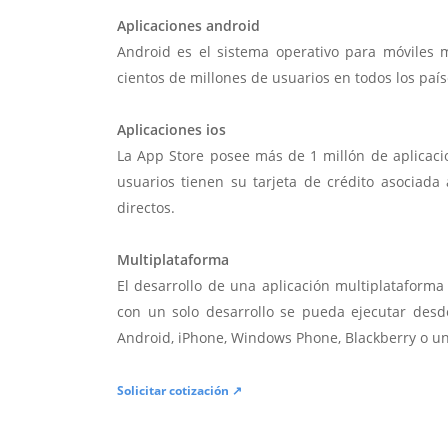
Aplicaciones android
Android es el sistema operativo para móviles
cientos de millones de usuarios en todos los paí
Aplicaciones ios
La App Store posee más de 1 millón de aplicac
usuarios tienen su tarjeta de crédito asociad
directos.
Multiplataforma
El desarrollo de una aplicación multiplatafor
con un solo desarrollo se pueda ejecutar desde
Android, iPhone, Windows Phone, Blackberry o u
Solicitar cotización ↗