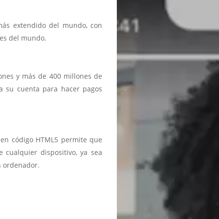
 más extendido del mundo, con
ses del mundo.
iones y más de 400 millones de
a a su cuenta para hacer pagos
ma en código HTML5 permite que
 cualquier dispositivo, ya sea
n ordenador.