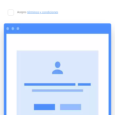
Acepto
términos y condiciones