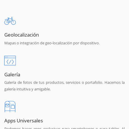
Geolocalización
Mapas o integración de geo-localización por dispositivo.
Galería
Galería de fotos de tus productos, servicios o portafolio. Hacemos la
galería intuitiva y amigable.
Apps Universales
Podemos hacer apps exclusivas para smartphones o para tables. Al