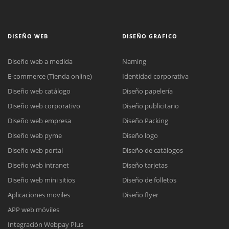
DISEÑO WEB
DISEÑO GRAFICO
Diseño web a medida
Naming
E-commerce (Tienda online)
Identidad corporativa
Diseño web catálogo
Diseño papelería
Diseño web corporativo
Diseño publicitario
Diseño web empresa
Diseño Packing
Diseño web pyme
Diseño logo
Diseño web portal
Diseño de catálogos
Diseño web intranet
Diseño tarjetas
Diseño web mini sitios
Diseño de folletos
Aplicaciones moviles
Diseño flyer
APP web móviles
Integración Webpay Plus