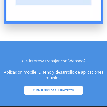
¿Le interesa trabajar con Webseo?
Aplicacion mobile. Diseño y desarrollo de aplicaciones
moviles.
CUÉNTENOS DE SU PROYECTO