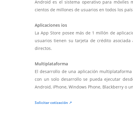
Android es el sistema operativo para móviles
cientos de millones de usuarios en todos los paí
Aplicaciones ios
La App Store posee más de 1 millón de aplicac
usuarios tienen su tarjeta de crédito asociad
directos.
Multiplataforma
El desarrollo de una aplicación multiplatafor
con un solo desarrollo se pueda ejecutar desde
Android, iPhone, Windows Phone, Blackberry o u
Solicitar cotización ↗