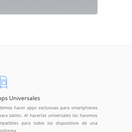
pps Universales
demos hacer apps exclusivas para smartphones
para tables. Al hacerlas universales las hacemos
mpatibles para todos los dispositivos de una
ataforma.