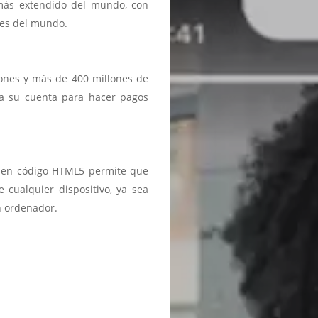
 más extendido del mundo, con
ses del mundo.
iones y más de 400 millones de
a a su cuenta para hacer pagos
ma en código HTML5 permite que
 cualquier dispositivo, ya sea
n ordenador.