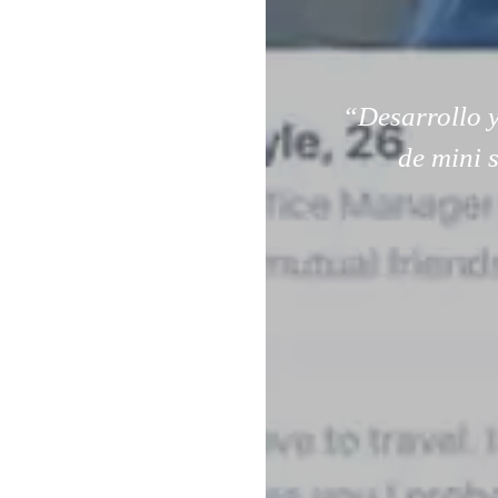
“Desarrollo y
de mini 