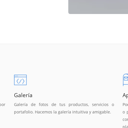
Galería
A
por
Galería de fotos de tus productos, servicios o
Po
portafolio. Hacemos la galería intuitiva y amigable.
o 
co
pl